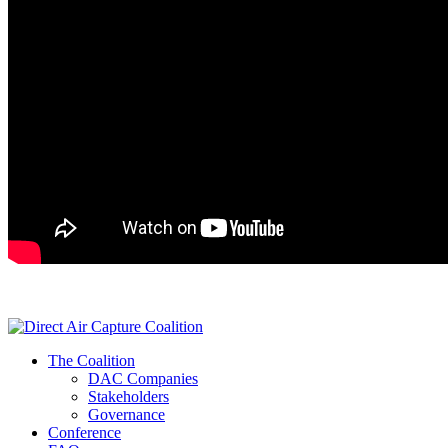
The Coalition
DAC Companies
Stakeholders
Governance
Conference