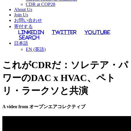
CDR at COP28
About Us
Join Us
お問い合わせ
寄付する
LinkedIn
Twitter
YouTube
Search
日本語
EN
(
英語
)
これがCDRだ：ソレテア・パ
ワーのDAC x HVAC、ペト
リ・ラークソと共演
A video from オープンエアコレクティブ